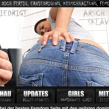
t bei der besten Femdom Seite mit den geilsten domi