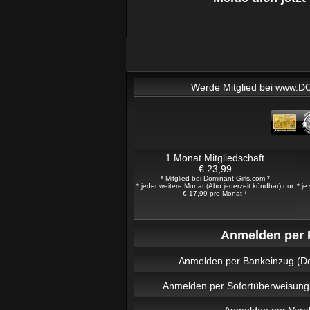
Werde Mitglied bei www.
1 Monat Mitgliedschaft
€ 23,99
* Mitglied bei Dominant-Girls.com *
* jeder weitere Monat (Abo jederzeit kündbar) nur
* je
€ 17,99 pro Monat *
Anmelden per K
Anmelden per Bankeinzug (De
Anmelden per Sofortüberweisung 
Anmelden per Vora